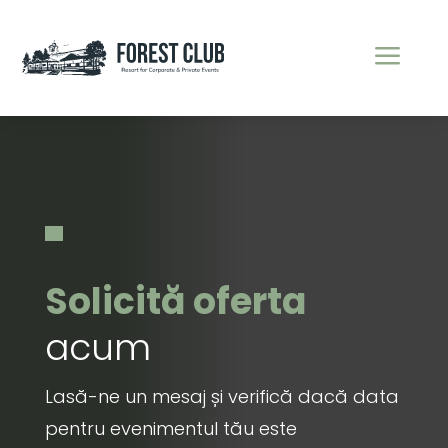
a
Solicită oferta
acum
Lasă-ne un mesaj și verifică dacă data
pentru evenimentul tău este