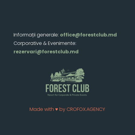
Informații generale:
office@forestclub.md
Corporative & Evenimente:
rezervari@forestclub.md
Made with ♥
by CROFOX.AGENCY